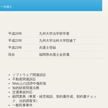
ナー弁護士
平成20年
九州大学法学部卒業
平成22年
九州大学法科大学院修了
平成23年
弁護士登録
現在
福岡県弁護士会所属
ソフトウェア関連訴訟
不動産関連訴訟
Web上の誹謗中傷対策
知的財産関連法務
交通事故対応
顧問業務（事業・経営相談、契約書作成、契約書チェッ
ク、法的調査等）
一般民事事件