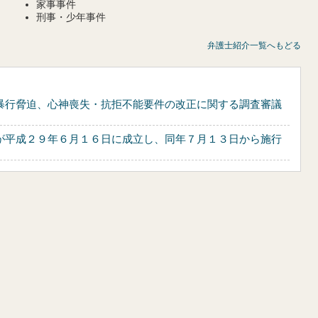
家事事件
刑事・少年事件
弁護士紹介一覧へもどる
暴行脅迫、心神喪失・抗拒不能要件の改正に関する調査審議
が平成２９年６月１６日に成立し、同年７月１３日から施行