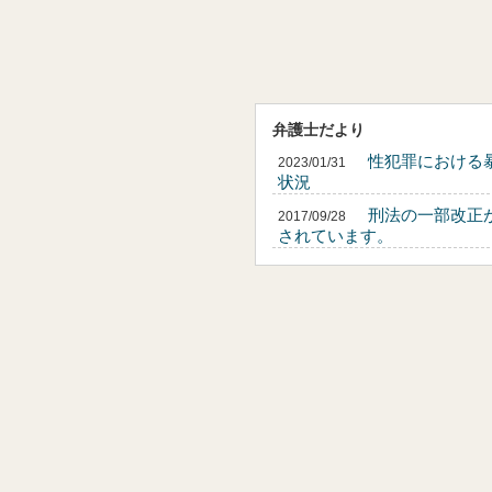
弁護士だより
性犯罪における
2023/01/31
状況
刑法の一部改正
2017/09/28
されています。