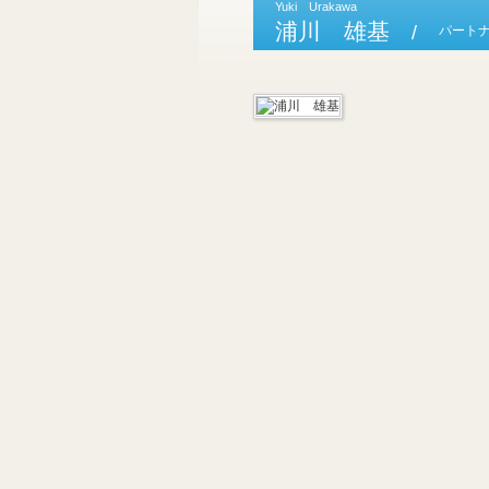
Yuki Urakawa
浦川 雄基
パート