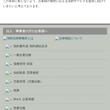
この名前に恥じないよう、お客様の期待に応える法的サービスを提供し続けて
いきたいと考えております。
法人・事業者の方のお客様へ
契約書作成･契約締結交渉
一般企業法務
債権管理･回収
知的財産･営業秘密
労務管理（労働法務）
税務
M＆A･企業再建
医療法務