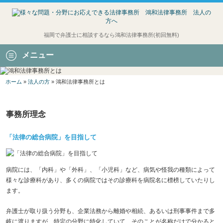
福岡で弁護士に相談するなら鴻和法律事務所(初回無料)
メニュー
ホーム
»
法人の方
» 鴻和法律事務所とは
事務所理念
「法律の総合病院」を目指して
病院には、「内科」や「外科」、「小児科」など、病気や怪我の種類によって
様々な診療科があり、多くの病院ではその診療科を病院名に標榜していたりし
ます。
弁護士が取り扱う分野も、企業法務から離婚や相続、あるいは刑事事件まで多
岐に渡りますが、特定の分野に特化していて、そのことが名称だけで分かると