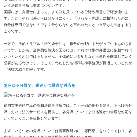
いう法律事務所は非常に少ないです。
実際には、弁護士によって、よく取り扱っている分野や得意な分野は違いま
す。ただ、それは外からは分かりにくく、「せっかく弁護士に相談したのに、
自分は専門ではないのでよく分からないと言われた」という話もお聞きすると
ころです。
一方で、法的トラブル・法的紛争には、複数の分野にまたがっているものも多
いです。しかも、全体的な解決を図るには、それぞれ別の弁護士に依頼すれば
いいというわけではありません。全体的に目を配りながら事件を解決していく
必要があるわけです。そこで、わたしたち鴻和法律事務所が目指しているのが
「法律の総合病院」です。
あらゆる分野で、迅速かつ最適な対応を
福岡市中央区赤坂の鴻和法律事務所では、ごく一部の例外を除き、あらゆる分
野において法的サービスを提供し、各分野についてより迅速かつ最適な対応を
とっていくことを目指しています。
まず、いくつかの分野については当事務所内に「専門部」をつくっており、各