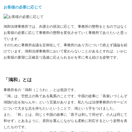
お客様の必要に応じて
鴻和法律事務所では、弁護士の状況に応じて、事務所の態勢をとるのではなく
お客様の必要に応じて事務所の態勢を変化させていく事務所でありたいと思っ
ています。
そのために事務所会議を定例化して、事務所のあり方について絶えず議論を続
けています。鴻和法律事務所において変わらないことがあるとすれば、いかに
お客様の要望に正確且つ迅速に応えられるかを常に考え続ける姿勢です。
「鴻和」とは
事務所名の「鴻和（こうわ）」とは造語です。
「鴻」は、空想上の鳥である鳳凰のことです。中国の故事に「燕雀いづくんぞ
鴻鵠の志を知らんや」という言葉があります。私たちは法律事務所のサービス
について大きな志を持ちたいということで、鴻という字をつけました。
また、「和」とは、同じく中国の故事に「君子は和して同ぜず。小人は同じて
和せず」とあるように、原則を重んじながらも柔軟に対応するという姿勢を表
したものです。