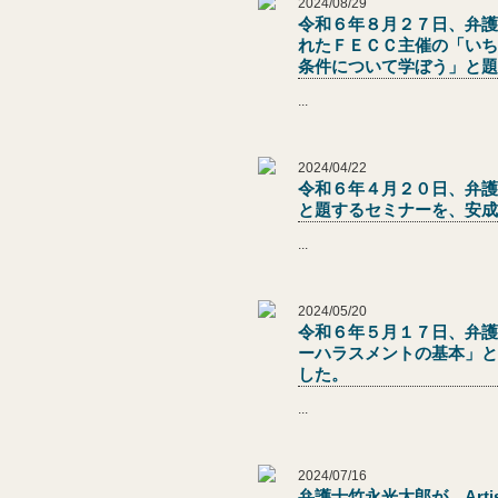
2024/08/29
令和６年８月２７日、弁護
れたＦＥＣＣ主催の「いち
条件について学ぼう」と題
...
2024/04/22
令和６年４月２０日、弁護
と題するセミナーを、安成
...
2024/05/20
令和６年５月１７日、弁護
ーハラスメントの基本」と
した。
...
2024/07/16
弁護士竹永光太郎が、Artis