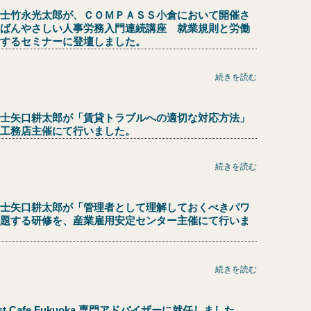
士竹永光太郎が、ＣＯＭＰＡＳＳ小倉において開催さ
ばんやさしい人事労務入門連続講座 就業規則と労働
するセミナーに登壇しました。
続きを読む
士矢口耕太郎が「賃貸トラブルへの適切な対応方法」
工務店主催にて行いました。
続きを読む
士矢口耕太郎が「管理者として理解しておくべきパワ
題する研修を、産業雇用安定センター主催にて行いま
続きを読む
t Cafe Fukuoka 専門アドバイザーに就任しました。