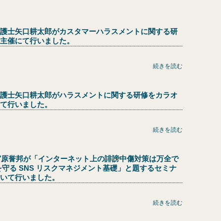
護士矢口耕太郎がカスタマーハラスメントに関する研
主催にて行いました。
続きを読む
護士矢口耕太郎がハラスメントに関する研修をカラオ
て行いました。
続きを読む
士宮原誉邦が「インターネット上の誹謗中傷対策は万全で
守る SNS リスクマネジメント基礎」と題するセミナ
いて行いました。
続きを読む