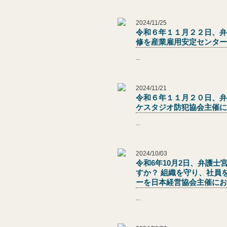
2024/11/25
令和６年１１月２２日、弁
修を産業雇用安定センター
...
2024/11/21
令和６年１１月２０日、弁
ケスタジオ防犯協会主催に
...
2024/10/03
令和6年10月2日、弁護
すか？ 組織を守り、社員を
ーを日本経営協会主催にお
...