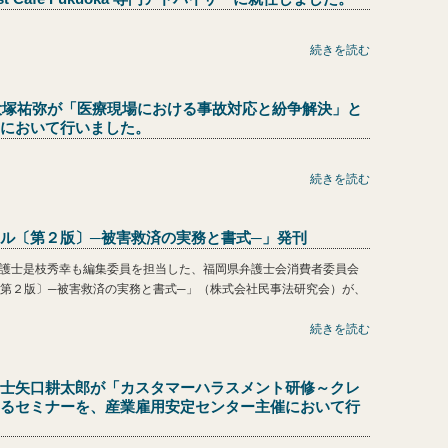
続きを読む
士大塚祐弥が「医療現場における事故対応と紛争解決」と
において行いました。
続きを読む
ル〔第２版〕─被害救済の実務と書式─」発刊
の弁護士是枝秀幸も編集委員を担当した、福岡県弁護士会消費者委員会
第２版〕─被害救済の実務と書式─」（株式会社民事法研究会）が、
続きを読む
士矢口耕太郎が「カスタマーハラスメント研修～クレ
るセミナーを、産業雇用安定センター主催において行