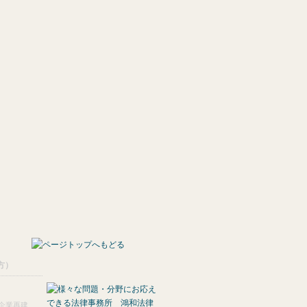
方）
･企業再建