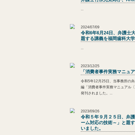
...
2024/07/09
令和6年6月24日、弁護
題する講義を福岡歯科大学
...
2023/12/25
「消費者事件実務マニュア
令和5年12月25日、当事務所
編「消費者事件実務マニュアル〔
発刊されました。...
2023/09/26
令和５年９月２５日、弁護
ーム対応の技術～」と題す
いました。