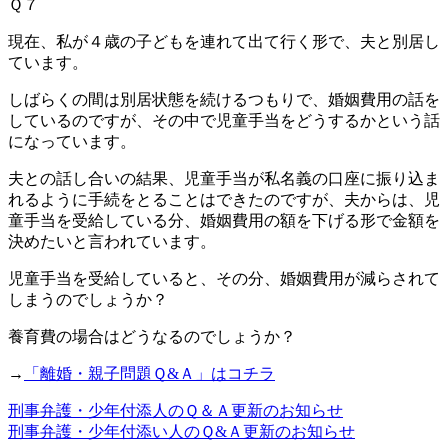
Ｑ７
現在、私が４歳の子どもを連れて出て行く形で、夫と別居し
ています。
しばらくの間は別居状態を続けるつもりで、婚姻費用の話を
しているのですが、その中で児童手当をどうするかという話
になっています。
夫との話し合いの結果、児童手当が私名義の口座に振り込ま
れるように手続をとることはできたのですが、夫からは、児
童手当を受給している分、婚姻費用の額を下げる形で金額を
決めたいと言われています。
児童手当を受給していると、その分、婚姻費用が減らされて
しまうのでしょうか？
養育費の場合はどうなるのでしょうか？
→
「離婚・親子問題Ｑ&Ａ」はコチラ
刑事弁護・少年付添人のＱ＆Ａ更新のお知らせ
刑事弁護・少年付添い人のＱ&Ａ更新のお知らせ