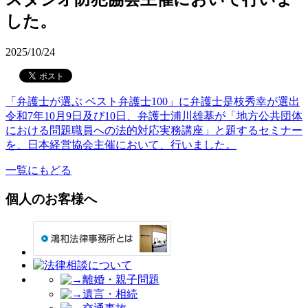
した。
2025/10/24
「弁護士が選ぶ ベスト弁護士100」に弁護士是枝秀幸が選出
令和7年10月9日及び10日、弁護士浦川雄基が「地方公共団体
における問題職員への法的対応実務講座」と題するセミナー
を、日本経営協会主催において、行いました。
一覧にもどる
個人のお客様へ
離婚・親子問題
遺言・相続