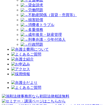
交通事故
貸金請求
労働問題
不動産関係（賃貸・売買等）
損害賠償
消費者トラブル
多重債務
成年後見・財産管理
刑事弁護・少年付添人
行政問題