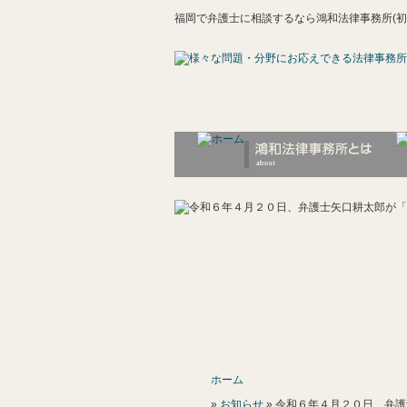
福岡で弁護士に相談するなら鴻和法律事務所(初
ホーム
»
お知らせ
» 令和６年４月２０日、弁