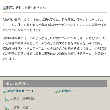
我が国の政治・経済・社会の状況の変化は、近年変化の度合いを加速してお
り、これに伴い企業や個人が求める法的サービスの内容もますます広汎かつ複
雑なものになりつつあります。
鴻和
法律事務所
は、このような新しい変化についての絶えざる研究を行い、い
わば法律の総合病院として、依頼者が直面する多様な問題点を正確に理解し、
依頼者が達成すべきビジネス上、その他の真の目的を的確に把握し、その問題
点の解決と目的の達成に必要な現実的かつ的確な助言と法的サービスを提供い
たします。
個人のお客様へ
離婚・親子問題
遺言・相続