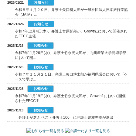
お知らせ
2026/01/21
令和８年１月２０日、弁護士矢口耕太郎が一般社団法人日本旅行業協
会（JATA）...
お知らせ
2025/12/26
令和7年12月4日(木)、弁護士宮原誉邦が、Growth1において開催され
たFECC主催...
お知らせ
2025/11/28
令和7年11月26日(水)、弁護士竹永光太郎が、九州産業大学芸術学部
において開...
お知らせ
2025/11/26
令和７年１１月２１日、弁護士矢口耕太郎が福岡県議会において「ケ
ースで学ぶ...
お知らせ
2025/11/25
令和7年11月19日(水)、弁護士竹永光太郎が、Growth1において開催
されたFECC主...
お知らせ
2025/11/13
「弁護士が選ぶ ベスト弁護士100」に弁護士是枝秀幸が選出