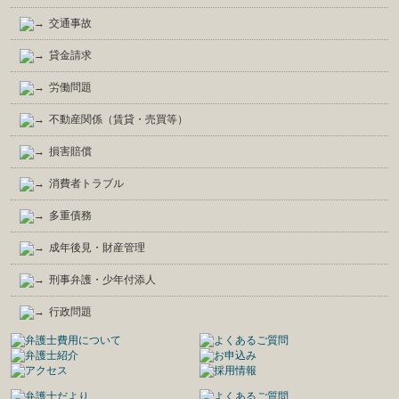
交通事故
貸金請求
労働問題
不動産関係（賃貸・売買等）
損害賠償
消費者トラブル
多重債務
成年後見・財産管理
刑事弁護・少年付添人
行政問題