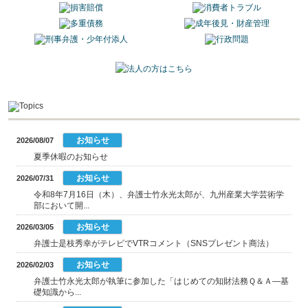
お知らせ
2026/08/07
夏季休暇のお知らせ
お知らせ
2026/07/31
令和8年7月16日（木）、弁護士竹永光太郎が、九州産業大学芸術学
部において開...
お知らせ
2026/03/05
弁護士是枝秀幸がテレビでVTRコメント（SNSプレゼント商法）
お知らせ
2026/02/03
弁護士竹永光太郎が執筆に参加した「はじめての知財法務Ｑ＆Ａ―基
礎知識から...