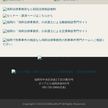
福岡市中央区赤坂1丁目15番33号
ダイアビル福岡赤坂401号
092-726-2866(代表)
Copyright © 2010 KOWALAW.JP All Rights Reserved.