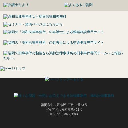
福岡市中央区赤坂1丁目15番33号
ダイアビル福岡赤坂401号
092-726-2866(代表)