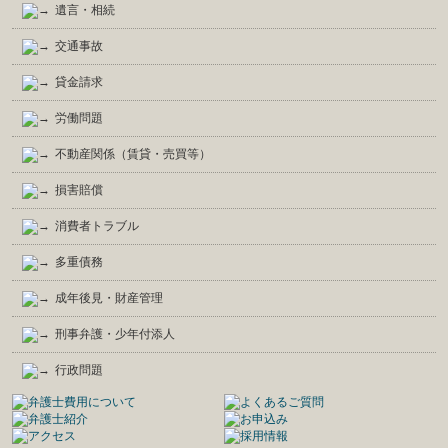
遺言・相続
交通事故
貸金請求
労働問題
不動産関係（賃貸・売買等）
損害賠償
消費者トラブル
多重債務
成年後見・財産管理
刑事弁護・少年付添人
行政問題